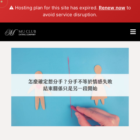
⚠️ Hosting plan for this site has expired.
Renew now
to
avoid service disruption.