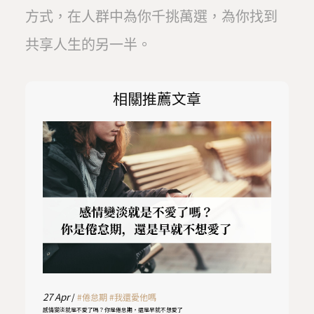
方式，在人群中為你千挑萬選，為你找到
共享人生的另一半。
相關推薦文章
27
Apr
/
#倦怠期
#我還愛他嗎
感情變淡就是不愛了嗎？你是倦怠期，還是早就不想愛了