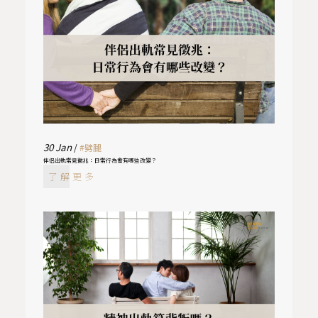
30
Jan
/
#劈腿
伴侶出軌常見徵兆：日常行為會有哪些改變？
了解更多