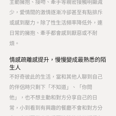
主動擁抱、接吻、牽手等親密接觸明顯減
少，愛情間的激情逐漸冷卻甚至有點排斥
或感到壓力。除了性生活頻率降低外，連
日常的擁抱、牽手都會感到厭惡或不耐
煩。
情感疏離感提升，慢慢變成最熟悉的陌
生人
不好奇彼此的生活，當和其他人聊到自己
的伴侶時只剩下「不知道」、「你問
他」，也不想主動和對方分享自己的日
常，小到看到有興趣的餐廳不會和對方分