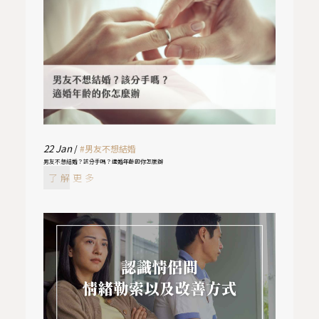
22
Jan
/
#男友不想結婚
男友不想結婚？該分手嗎？適婚年齡的你怎麼辦
了解更多