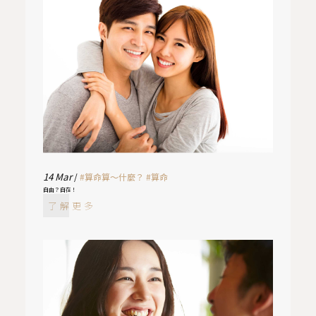
14
Mar
/
#算命算～什麼？
#算命
自由？自在！
了解更多