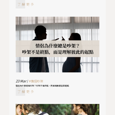
了解更多
23
Mar
/
#情侶吵架
情侶為什麼總是吵架？吵架不是終點，而是理解彼此的起點
了解更多