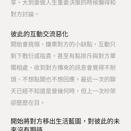
享，大到要做人生重要決策的時候懶得和
對方討論。
彼此的互動交流惡化
開始會挑惕、嫌棄對方的小缺點，互動只
剩下敷衍或指責。甚至有點排斥與對方單
獨相處、收到對方傳來的訊息會覺得不耐
煩、不想點開也不想回應。最近一次的聊
天已經不知道是曾幾何時，但上一次吵架
卻歷歷在目。
開始將對方移出生活藍圖，對彼此的未
來沒有期待