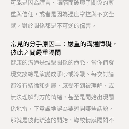
可能是因為謊言、隱瞞而破壞了關係的尊
重與信任，或者是因為過度掌控與不安全
感，對於關係都是不可逆的傷害。
常見的分手原因二：嚴重的溝通障礙，
彼此之間嚴重隔閡
健康的溝通是維繫關係的命脈。當你們發
現交談總是演變成爭吵或冷戰、每次討論
都沒有結論和進展、感受不到被理解，或
無法理解對方的情緒，甚至是開始出現關
係地雷，下意識地認為要避開哪些話題，
那就是彼此疏遠的開始，導致情感隔閡不