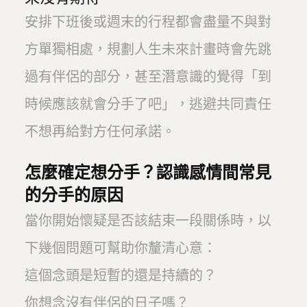
安排下班後或週末的行程都會盡量不與對
方單獨相處，規劃人生未來計畫時會先跳
過有伴侶的部分，甚至潛意識的覺得「到
時候應該就會分手了吧」，逃避共同責任
不想再給對方任何承諾。
怎麼確定想分手？認識感情間常見
的分手的原因
當你開始懷疑是否該結束一段關係時，以
下幾個問題可幫助你釐清心意：
這個念頭是短暫的還是持續的？
你想念沒有伴侶的日子嗎？